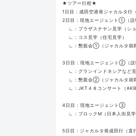
★ツアー行程★
1日目：成田空港発ジャカルタ行
2日目：現地エージェント①（説
∟：プラザスナヤン見学（ショ
∟：コス見学（住宅見学）
∟：懇親会①（ジャカルタ就職
3日目：現地エージェント②（説
∟：グランインドネシアなど見
∟：懇親会②（ジャカルタ就職
∟：JKT４８コンサート（AK
4日目：現地エージェント③
∟：ブロックM（日本人街見学
5日目：ジャカルタ発成田行（直