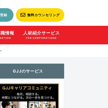
登録
無料カウンセリング
就職情報
人材紹介サービス
MATION
FOR CORPORATIONS
ー
GJJのサービス