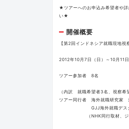
★ツアーへのお申込み希望者や詳
い★
開催概要
【第2回インドネシア就職現地視
2012年10月7日（日）～10月11
ツアー参加者 8名
（内訳 就職希望者3名、視察希
ツアー同行者 海外就職研究家 
GJJ海外就職デスク
（NHK同行取材、ジャ