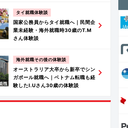
タイ就職体験談
国家公務員からタイ就職へ｜民間企
業未経験・海外就職時30歳のT.M
さん体験談
海外就職その後の体験談
オーストラリア大卒から新卒でシン
ガポール就職へ｜ベトナム転職も経
験したI.Uさん30歳の体験談