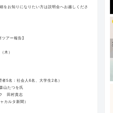
細をお知りになりたい方は説明会へお越しくださ
察ツアー報告】
日（木）
望者5名：社会人6名、大学生2名）
森山たつを氏
 田村貴志
カルタ新聞）