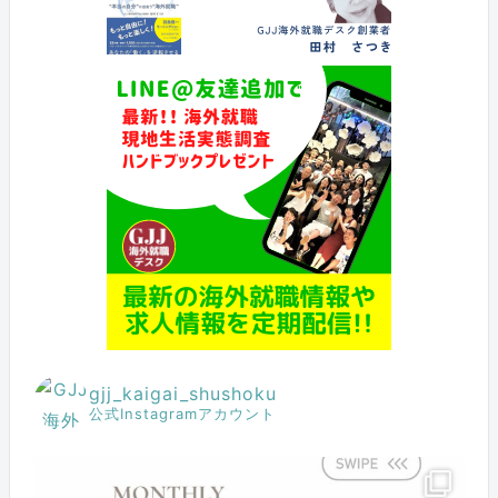
gjj_kaigai_shushoku
公式Instagramアカウント