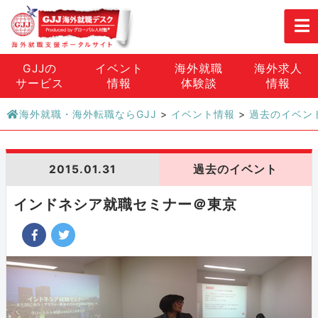
GJJの
イベント
海外就職
海外求人
サービス
情報
体験談
情報
海外就職・海外転職ならGJJ
>
イベント情報
>
過去のイベン
2015.01.31
過去のイベント
インドネシア就職セミナー＠東京