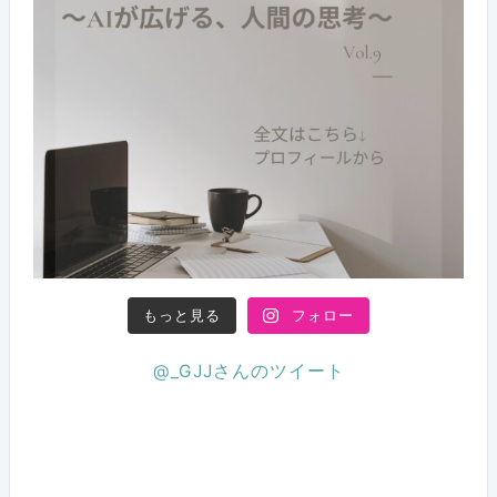
もっと見る
フォロー
@_GJJさんのツイート