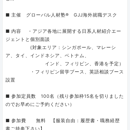
■ 主催 グローバル人材塾® GJJ海外就職デスク
■ 内容 ・アジア各地に展開する日系人材紹介エー
ジェントと個別面談
(対象エリア：シンガポール、マレーシ
ア、タイ、インドネシア、ベトナム、
インド、フィリピン、香港を予定）
・フィリピン留学ブース、英語相談ブース
設置
■ 参加定員数 100名（残り参加枠15名を切りました
のでお早めにご予約ください）
■ 参加費 無料 【服装自由：履歴書・職務経歴
書ご持参下さい】