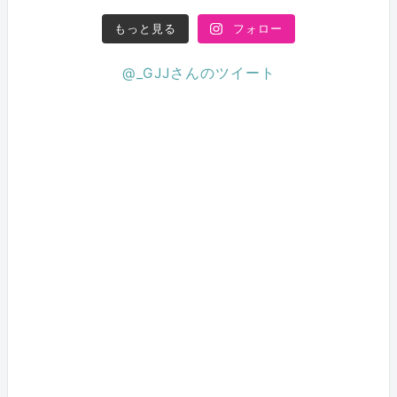
もっと見る
フォロー
@_GJJさんのツイート