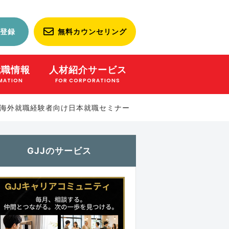
登録
無料カウンセリング
就職情報
人材紹介サービス
MATION
FOR CORPORATIONS
海外就職経験者向け日本就職セミナー
GJJのサービス