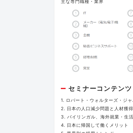
主な専門職種・業界
セミナーコンテンツ
1. ロバート・ウォルターズ・ジ
2. 日本の人口減少問題と人材獲
3. バイリンガル、海外就業・生
4. 日本に帰国して働くメリット