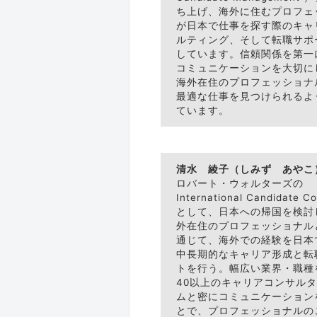
ち上げ、海外に住むプロフェ
が日本で仕事を探す際のキャ
ルティング、そして転職サポ
しています。信頼関係を第一
コミュニケーションを大切に
海外在住のプロフェッショナ
最適な仕事を見つけられるよ
ています。
清水 綾子（しみず あやこ
ロバート・ウォルターズの
International Candidate Co
として、日本への帰国を検討
外在住のプロフェッショナル
通じて、海外での経験を日本
中長期的なキャリア形成と転
トを行う。幅広い業界・職種
40以上のキャリアコンサル
ムと密にコミュニケーション
とで、プロフェッショナルの