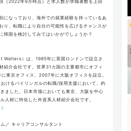
7倍（2022年9月時点）と求人数が求職者数を上回
刻になっており、海外での就業経験を持っているあ
おり、転職により自分の可能性を広げるチャンスが
に帰国を検討してみてはいかがでしょうか？
t Walters）は、1985年に英国ロンドンで設立さ
材紹介会社です。世界31カ国の主要都市にオフィ
年に東京オフィス、2007年に大阪オフィスを設立。
におけるバイリンガルの転職/採用支援において、約
てきました。日本市場においても東京、大阪を中心
バル人材に特化した外資系人材紹介会社です。
イト
ーム／ キャリアコンサルタント