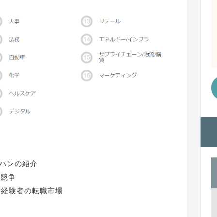
ャパンの紹介
得競争
活経験者の転職市場