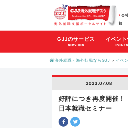
会
報
GJJのサービス
イベント
SERVICES
EVENT
海外就職・海外転職ならGJJ
>
イベ
2023.07.08
好評につき再度開催！
日本就職セミナー