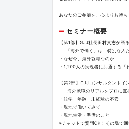
あなたのご参加を、心よりお待ち
セミナー概要
【第1部】GJJ社長田村貴志が語
──「海外で働く」は、特別な人
・なぜ今、海外就職なのか
・1,200人の実現者に共通する
【第2部】GJJコンサルタントイ
── 海外就職のリアルをプロに直
・語学・年齢・未経験の不安
・現地で働いてみて
・現地生活・準備のこと
※チャットで質問OK！その場で