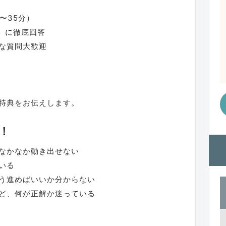
〜35分）
」に徹底回答
な質問大歓迎
特典をお伝えします。
！
なかなか動き出せない
いる
う進めばいいか分からない
ど、何が正解か迷っている