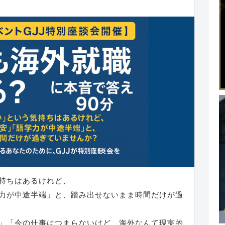
持ちはあるけれど、
力が中途半端」と、踏み出せないまま時間だけが過
」「今の仕事はつまらないけど、海外なんて現実的