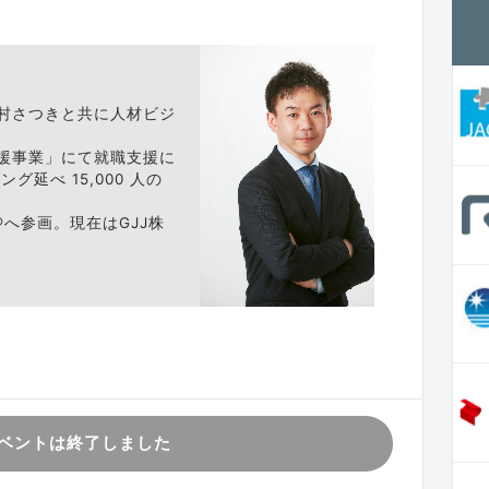
村さつきと共に人材ビジ
援事業」にて就職支援に
延べ 15,000 人の
®へ参画。現在はGJJ株
ベントは終了しました