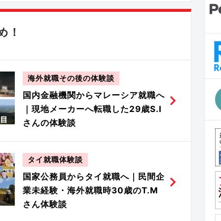
め！
海外就職その後の体験談
国内金融機関からマレーシア就職へ
｜現地メーカーへ転職した29歳S.I
さんの体験談
タイ就職体験談
国家公務員からタイ就職へ｜民間企
業未経験・海外就職時30歳のT.M
さん体験談