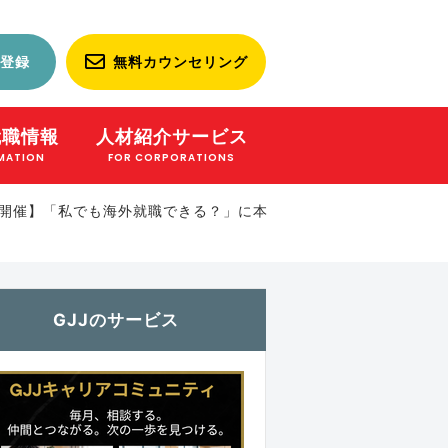
登録
無料カウンセリング
就職情報
人材紹介サービス
MATION
FOR CORPORATIONS
会開催】「私でも海外就職できる？」に本
GJJのサービス