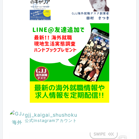
gjj_kaigai_shushoku
公式Instagramアカウント