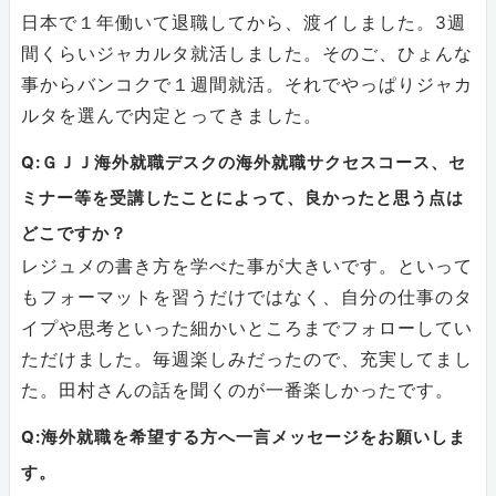
日本で１年働いて退職してから、渡イしました。3週
間くらいジャカルタ就活しました。そのご、ひょんな
事からバンコクで１週間就活。それでやっぱりジャカ
ルタを選んで内定とってきました。
Q:ＧＪＪ海外就職デスクの海外就職サクセスコース、セ
ミナー等を受講したことによって、良かったと思う点は
どこですか？
レジュメの書き方を学べた事が大きいです。といって
もフォーマットを習うだけではなく、自分の仕事のタ
イプや思考といった細かいところまでフォローしてい
ただけました。毎週楽しみだったので、充実してまし
た。田村さんの話を聞くのが一番楽しかったです。
Q:海外就職を希望する方へ一言メッセージをお願いしま
す。