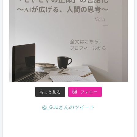
もっと見る
フォロー
@_GJJさんのツイート