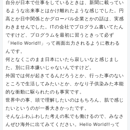
自分が日本で仕事をしているときは、新聞に載ってい
るような出来事とはかけ離れたような感じでした。円
高とか日中関係とかグローバル企業とかの話は、実感
わきませんでした。ITの会社でプログラム書いてたん
ですけど、プログラムを最初に習うときって必ず
「Hello World!!」って画面出力されるように教わる
んです。
何となくこのまま日本にいたら寂しいなと感じまし
た。別に日本嫌いじゃないんですけど。
外国では何が起きてるんだろうとか、行った事のない
ところで生活してみたいとか、かなり子供染みた本能
的な衝動に駆られたのも事実です。
世界中の事、頭で理解したいのはもちろん、肌で感じ
たいというのが一番大きかったです。
そんなふわふわした考えの私でも働けるので、みなさ
んぜひ海外に出てみてください。Hello World!!って