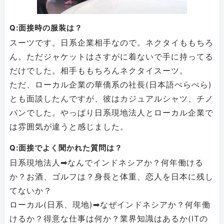
Q:面接時の服装は？
スーツです。日系企業相手なので。ネクタイももちろ
ん。ただジャケットはさすがに着ないで手に持ってる
だけでした。相手ももちろんネクタイスーツ。
ただ、ローカル企業の華僑系の社長(日本語ぺらぺら)
とも面談したんですが、彼はカジュアルシャツ、チノ
パンでした。やっぱり日系現地法人とローカル企業で
は雰囲気が違うと感じました。
Q:面接でよく聞かれた質問は？
日系現地法人➡なんでインドネシアか？何年働ける
か？お酒、ゴルフは？身長と体重、恋人を日本に残し
てないか？
ローカル(日系、現地)➡なぜインドネシアか？何年働
けるか？得意な仕事は何か？業界知識はあるか(ITの