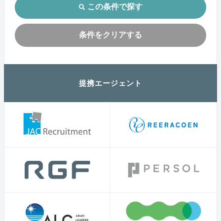
この条件で探す
条件をクリアする
提携エージェント