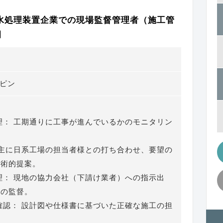
水処理装置企業での現場監督管理者（施工管
]
リピン
理： 工期通りに工事が進んでいるかのモニタリン
 主に日系工場の担当者様との打ち合わせ、要望の
技術的提案。
理： 現地の協力会社（下請け業者）への指示出
質の監督。
確認： 設計図や仕様書に基づいた正確な施工の担