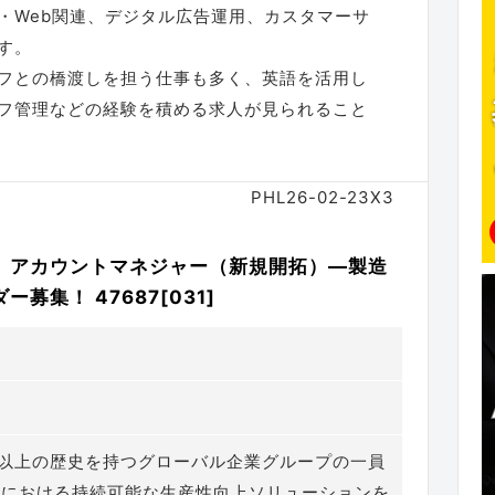
T・Web関連、デジタル広告運用、カスタマーサ
す。
フとの橋渡しを担う仕事も多く、英語を活用し
フ管理などの経験を積める求人が見られること
PHL26-02-23X3
】アカウントマネジャー（新規開拓）―製造
集！ 47687[031]
年以上の歴史を持つグローバル企業グループの一員
界における持続可能な生産性向上ソリューションを