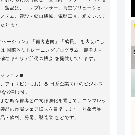
す。製品は、コンプレッサー、真空ソリューショ
システム、建設・鉱山機械、電動工具、組立システ
わたります。
ノベーション」「顧客志向」「成長」 を大切にし
は 国際的なトレーニングプログラム、競争力あ
確なキャリア開発の機会 を提供しています。
ミッション●
、フィリピンにおける 日系企業向けのビジネス
要な役割です。
および既存顧客との関係強化を通じて、コンプレッ
ク製品の市場シェア拡大を目指します。対象業界
品・飲料、発電、製造業 などです。