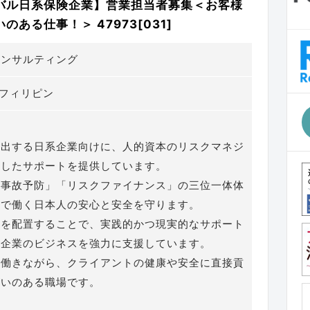
バル日系保険企業】営業担当者募集＜お客様
ある仕事！＞ 47973[031]
コンサルティング
la フィリピン
進出する日系企業向けに、人的資本のリスクマネジ
としたサポートを提供しています。
「事故予防」「リスクファイナンス」の三位一体体
外で働く日本人の安心と安全を守ります。
フを配置することで、実践的かつ現実的なサポート
系企業のビジネスを強力に支援しています。
で働きながら、クライアントの健康や安全に直接貢
がいのある職場です。