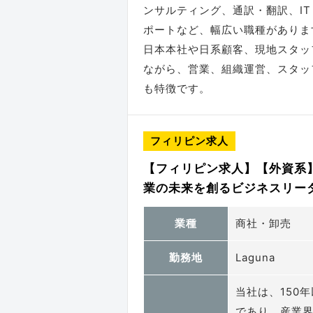
ンサルティング、通訳・翻訳、I
ポートなど、幅広い職種がありま
日本本社や日系顧客、現地スタッ
ながら、営業、組織運営、スタッ
も特徴です。
フィリピン求人
【フィリピン求人】【外資系
業の未来を創るビジネスリーダー募
業種
商社・卸売
勤務地
Laguna
当社は、150
であり、産業