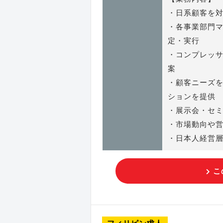
・日系顧客を
・各事業部門
定・実行
・コンプレッ
案
・顧客ニーズ
ションを提供
・展示会・セ
・市場動向や
・日本人経営
こ