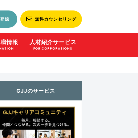
登録
無料カウンセリング
就職情報
人材紹介サービス
MATION
FOR CORPORATIONS
GJJのサービス