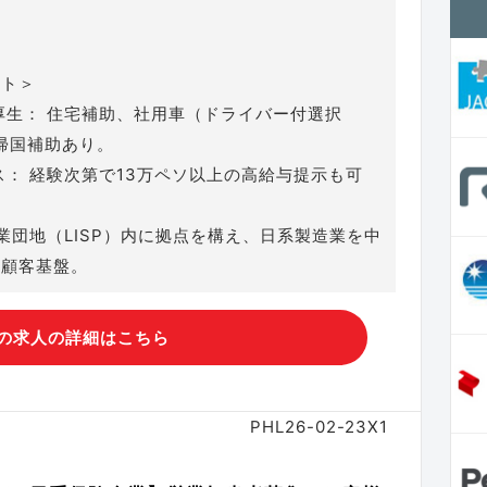
ント＞
厚生： 住宅補助、社用車（ドライバー付選択
帰国補助あり。
ス： 経験次第で13万ペソ以上の高給与提示も可
工業団地（LISP）内に拠点を構え、日系製造業を中
な顧客基盤。
の求人の詳細はこちら
PHL26-02-23X1