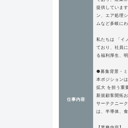
提供していま
ン、エア処理
ムなど多岐に
私たちは 「イ
ており、社員に
る福利厚生、明
●募集背景・
本ポジションは
拡大 を担う重
新規顧客開拓
仕事内容
サーテクニー
は、半導体、食
【業務内容】