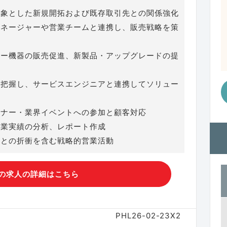
対象とした新規開拓および既存取引先との関係強化
マネージャーや営業チームと連携し、販売戦略を策
サー機器の販売促進、新製品・アップグレードの提
を把握し、サービスエンジニアと連携してソリュー
ミナー・業界イベントへの参加と顧客対応
営業実績の分析、レポート作成
層との折衝を含む戦略的営業活動
の求人の詳細はこちら
PHL26-02-23X2