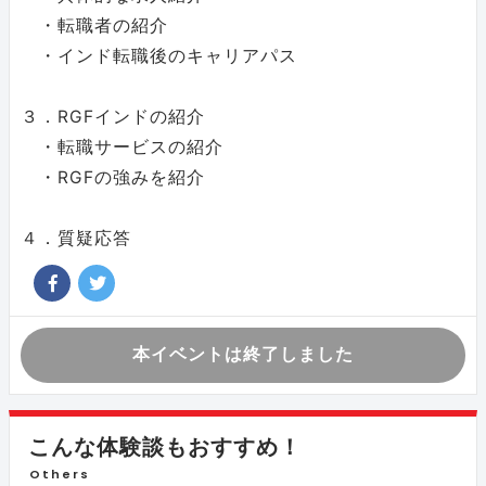
・転職者の紹介
・インド転職後のキャリアパス
３．RGFインドの紹介
・転職サービスの紹介
・RGFの強みを紹介
４．質疑応答
本イベントは終了しました
こんな体験談もおすすめ！
Others