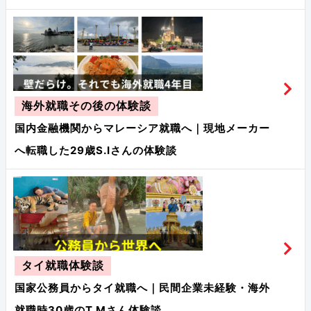
海外就職その後の体験談
国内金融機関からマレーシア就職へ｜現地メーカー
へ転職した29歳S.Iさんの体験談
タイ就職体験談
国家公務員からタイ就職へ｜民間企業未経験・海外
就職時30歳のT.Mさん体験談