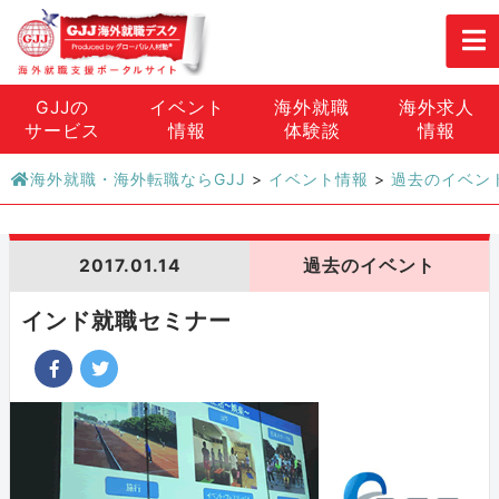
GJJの
イベント
海外就職
海外求人
サービス
情報
体験談
情報
海外就職・海外転職ならGJJ
>
イベント情報
>
過去のイベン
2017.01.14
過去のイベント
インド就職セミナー