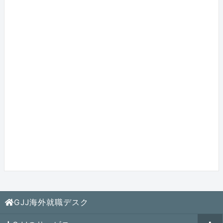
GJJ海外就職デスク