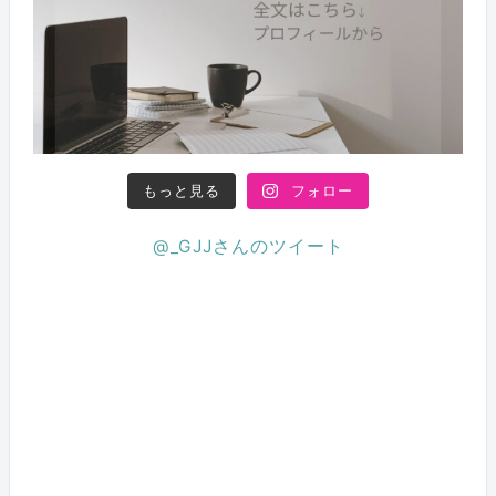
もっと見る
フォロー
@_GJJさんのツイート