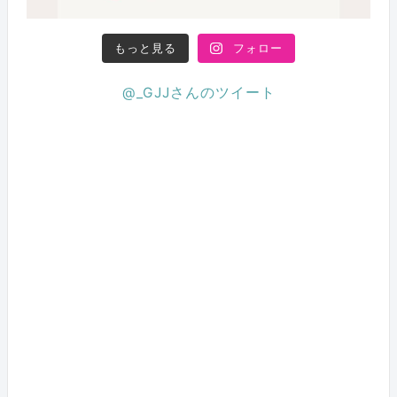
もっと見る
フォロー
@_GJJさんのツイート