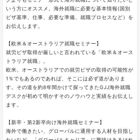
いう方にオススメ。海外就職に必要な基本情報(国別
ビザ基準、仕事、必要な準備、就職プロセスなど）を
お伝えします。
【欧米＆オーストラリア就職セミナー】
就労ビザ取得が厳しいと言われている「欧米＆オース
トラリア就職」。
欧米、オーストラリアでの就労ビザの取得の可能性が
1％でもあるのであれば、そこには必ず道がありま
す。その道を約8年間かけて探ってきたGJJ海外就職
デスクが初めて明かすそのノウハウと実績をお伝えし
ます。
【新卒・第2新卒向け海外就職セミナー】
海外で働きたい、グローバルに通用する人材を目指し
たいなど、「グローバルキャリア」に興味はあるけれ