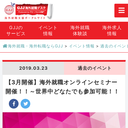
GJJの
イベント
海外就職
海外求人
サービス
情報
体験談
情報
海外就職・海外転職ならGJJ
>
イベント情報
>
過去のイベン
2019.03.23
過去のイベント
【3月開催】海外就職オンラインセミナー
開催！！～世界中どなたでも参加可能！！