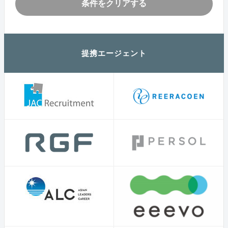
条件をクリアする
提携エージェント