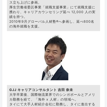
ス立ち上げに参画。
厚生労働省委託事業「就職支援事業」にて就職支援に
携わり、キャリアカウンセリング延べ 12,000 人の実
績を持つ。
2010年9月グローバル人材塾®へ参画し、延べ600名
の海外就職を支援。
GJJ キャリアコンサルタント 吉田 奈未
大学卒業後、国際物流業界でのシンガポールとアメリ
カ勤務を経て、「海外 x 人材」の領域へ。
タイにて大手人材紹介会社に勤務し、タイに進出する