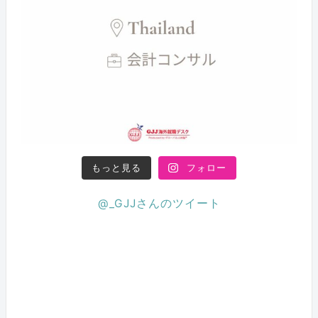
もっと見る
フォロー
@_GJJさんのツイート