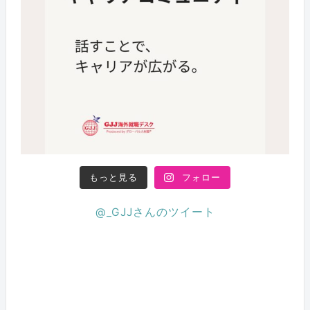
もっと見る
フォロー
@_GJJさんのツイート