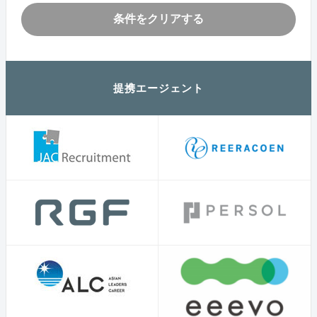
条件をクリアする
提携エージェント