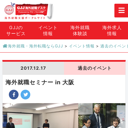
GJJの
イベント
海外就職
海外求人
サービス
情報
体験談
情報
海外就職・海外転職ならGJJ
>
イベント情報
>
過去のイベン
2017.12.17
過去のイベント
海外就職セミナー in 大阪