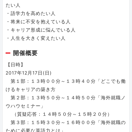
たい人
・語学力を高めたい人
・将来に不安を抱えている人
・キャリア形成に悩んでいる人
・人生を大きく変えたい人
開催概要
【日時】
2017年12月17日(日)
第１部：１３時００分～１３時４０分「どこでも働
けるキャリアの築き方
第２部：１３時５０分～１４時５０分「海外就職ノ
ウハウセミナー」
（質疑応答：１４時５０分～１５時２０分）
第３部：１５時３０分～１６時００分「海外就職の
ために必要な英語力とは」