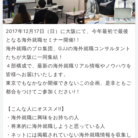
2017年12月17日（日）に大阪にて、今年最初で最後
となる海外就職セミナー開催!！
海外就職のプロ集団、GJJの海外就職コンサルタント
たちが大阪に一同集結！
４部構成で、最新の海外就職リアル情報やノウハウを
皆様へお届けいたします。
東京でもなかなか開催できないこの企画、是非ともご
都合をつけてご参加ください!！
【こんな人にオススメ!!】
・海外就職に興味をお持ちの人
・将来的に海外就職しようと思っている人
・ネットには掲載されていない海外就職情報を収集し