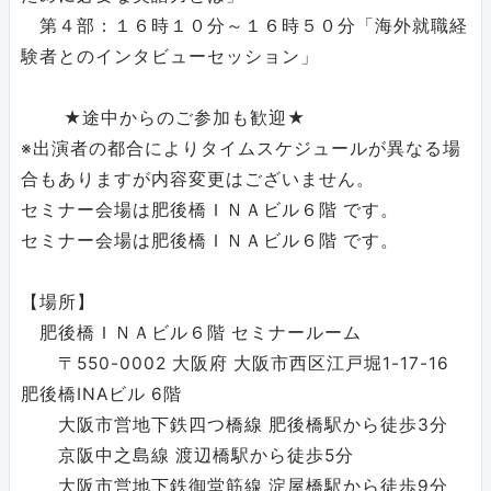
第４部：１６時１０分～１６時５０分「海外就職経
験者とのインタビューセッション」
★途中からのご参加も歓迎★
※出演者の都合によりタイムスケジュールが異なる場
合もありますが内容変更はございません。
セミナー会場は肥後橋ＩＮＡビル６階 です。
セミナー会場は肥後橋ＩＮＡビル６階 です。
【場所】
肥後橋ＩＮＡビル６階 セミナールーム
〒550-0002 大阪府 大阪市西区江戸堀1-17-16
肥後橋INAビル 6階
大阪市営地下鉄四つ橋線 肥後橋駅から徒歩3分
京阪中之島線 渡辺橋駅から徒歩5分
大阪市営地下鉄御堂筋線 淀屋橋駅から徒歩9分