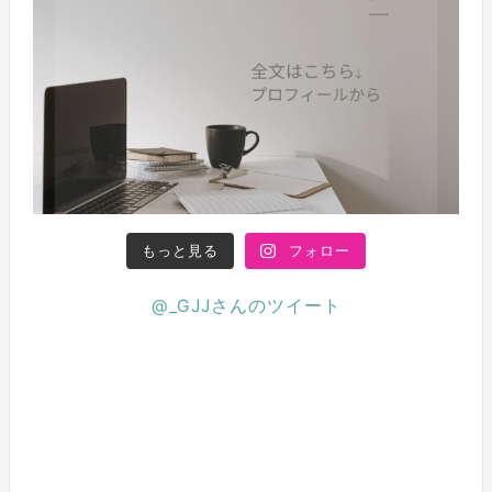
もっと見る
フォロー
@_GJJさんのツイート