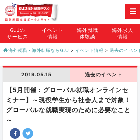
GJJの
イベント
海外就職
海外求人
サービス
情報
体験談
情報
海外就職・海外転職ならGJJ
>
イベント情報
>
過去のイベン
2019.05.15
過去のイベント
【5月開催：グローバル就職オンラインセ
ミナー】～現役学生から社会人まで対象！
グローバルな就職実現のために必要なこと
～