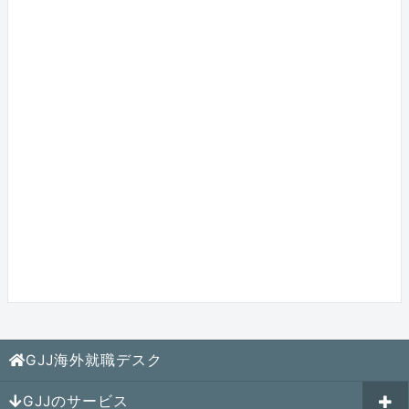
GJJ海外就職デスク
GJJのサービス