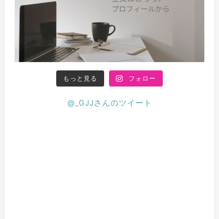
もっと見る
フォロー
@_GJJさんのツイート