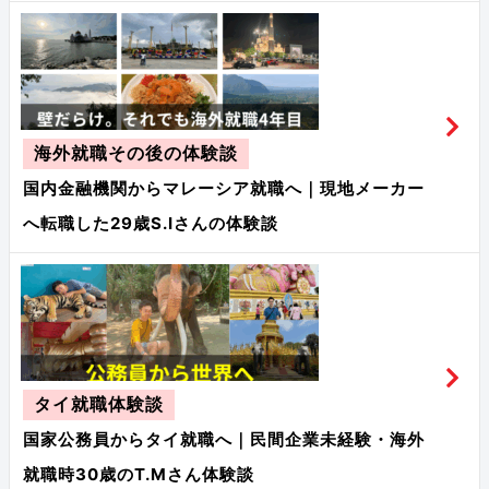
海外就職その後の体験談
国内金融機関からマレーシア就職へ｜現地メーカー
へ転職した29歳S.Iさんの体験談
タイ就職体験談
国家公務員からタイ就職へ｜民間企業未経験・海外
就職時30歳のT.Mさん体験談