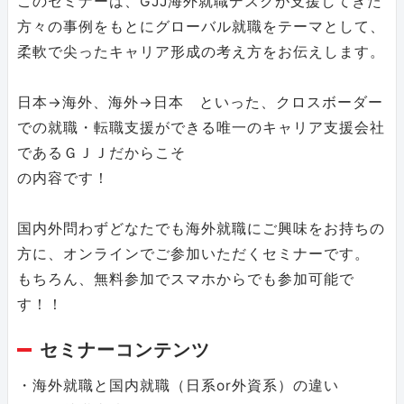
このセミナーは、GJJ海外就職デスクが支援してきた
方々の事例をもとにグローバル就職をテーマとして、
柔軟で尖ったキャリア形成の考え方をお伝えします。
日本→海外、海外→日本 といった、クロスボーダー
での就職・転職支援ができる唯一のキャリア支援会社
であるＧＪＪだからこそ
の内容です！
国内外問わずどなたでも海外就職にご興味をお持ちの
方に、オンラインでご参加いただくセミナーです。
もちろん、無料参加でスマホからでも参加可能で
す！！
セミナーコンテンツ
・海外就職と国内就職（日系or外資系）の違い