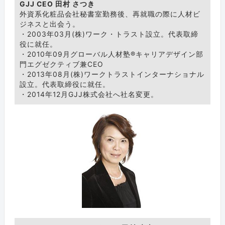
GJJ CEO 田村 さつき
外資系化粧品会社秘書室勤務後、再就職の際に人材ビ
ジネスと出会う。
・2003年03月(株)ワーク・トラスト設立。代表取締
役に就任。
・2010年09月グローバル人材塾®キャリアデザイン部
門エグゼクティブ兼CEO
・2013年08月(株)ワークトラストインターナショナル
設立。代表取締役に就任。
・2014年12月GJJ株式会社へ社名変更。