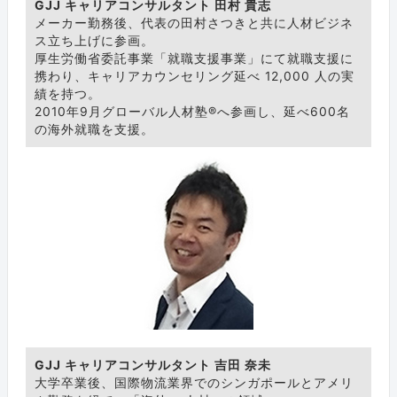
GJJ キャリアコンサルタント 田村 貴志
メーカー勤務後、代表の田村さつきと共に人材ビジネ
ス立ち上げに参画。
厚生労働省委託事業「就職支援事業」にて就職支援に
携わり、キャリアカウンセリング延べ 12,000 人の実
績を持つ。
2010年9月グローバル人材塾®へ参画し、延べ600名
の海外就職を支援。
GJJ キャリアコンサルタント 吉田 奈未
大学卒業後、国際物流業界でのシンガポールとアメリ