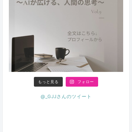
もっと見る
フォロー
@_GJJさんのツイート