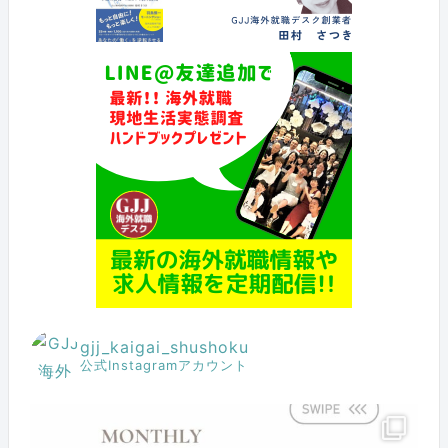
gjj_kaigai_shushoku
公式Instagramアカウント