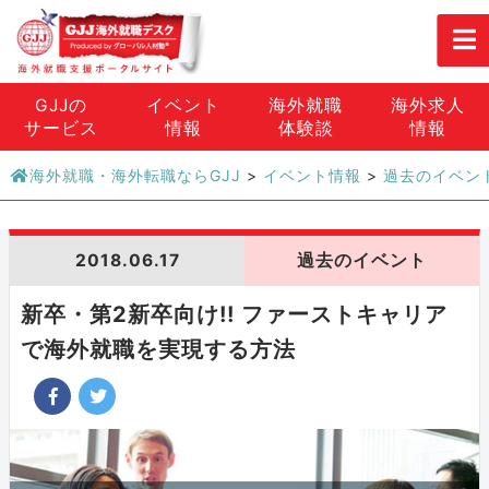
GJJの
イベント
海外就職
海外求人
サービス
情報
体験談
情報
海外就職・海外転職ならGJJ
>
イベント情報
>
過去のイベン
2018.06.17
過去のイベント
新卒・第2新卒向け!! ファーストキャリア
で海外就職を実現する方法