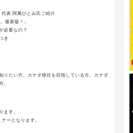
vices、代表 阿萬ひとみ氏ご紹介
れ。最新版！」
が必要なの？
につき
知りたい方。カナダ移住を目指している方。カナダ
方。
ります。
ミナーとなります。