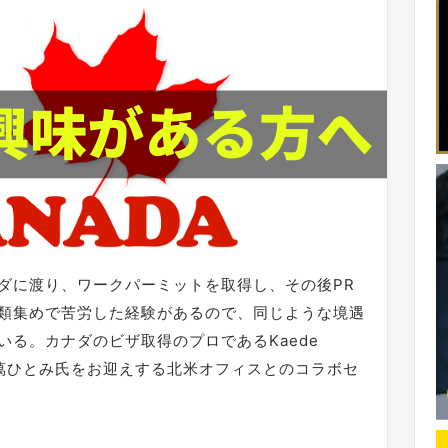
ダに渡り、ワークパーミットを取得し、その後PR
類集めで苦労した経験があるので、同じような境遇
いる。カナダのビザ取得のプロであるKaede
es代表 阿萬ひとみ氏をお迎えする北米オフィスとのコラボセ