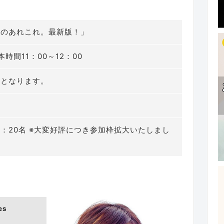
ザのあれこれ。最新版！」
本時間11：00～12：00
加となります。
：20名 ※大変好評につき参加枠拡大いたしまし
es