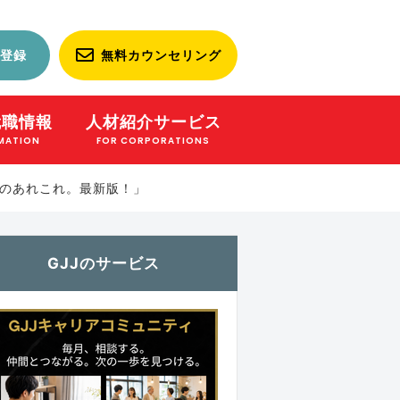
登録
無料カウンセリング
就職情報
人材紹介サービス
MATION
FOR CORPORATIONS
のあれこれ。最新版！」
GJJのサービス