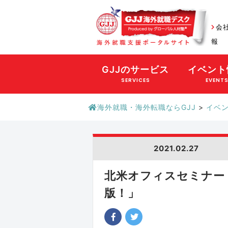
会
報
GJJのサービス
イベント
SERVICES
EVENT
海外就職・海外転職ならGJJ
>
イベ
2021.02.27
北米オフィスセミナー
版！」