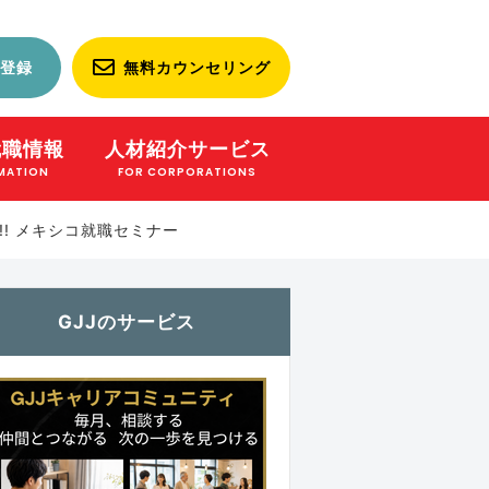
登録
無料カウンセリング
就職情報
人材紹介サービス
MATION
FOR CORPORATIONS
! メキシコ就職セミナー
GJJのサービス