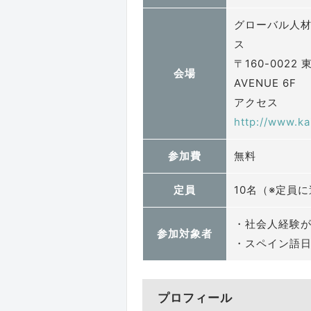
グローバル人材
ス
〒160-0022
会場
AVENUE 6F
アクセス
http://www.k
参加費
無料
定員
10名（※定員
・社会人経験
参加対象者
・スペイン語
プロフィール