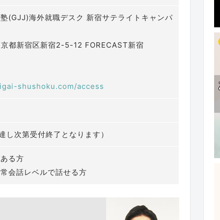
塾(GJJ)海外就職デスク 新宿サテライトキャンパ
 東京都新宿区新宿2-5-12 FORECAST新宿
aigai-shushoku.com/access
に達し次第受付終了となります）
がある方
日常会話レベルで話せる方