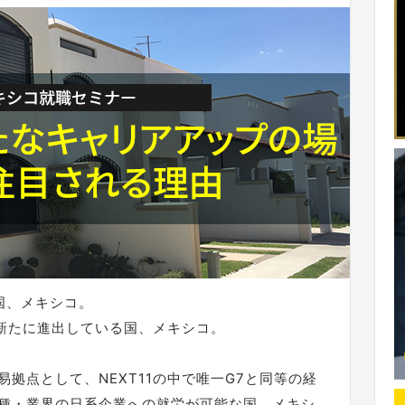
る国、メキシコ。
が新たに進出している国、メキシコ。
易拠点として、NEXT11の中で唯一G7と同等の経
種・業界の日系企業への就労が可能な国、メキシ