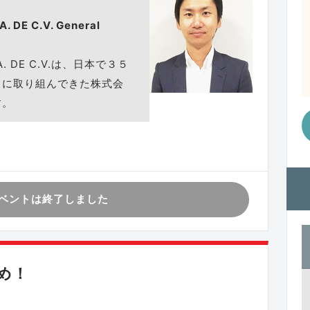
. DE C.V. General
S.A. DE C.V.は、日本で３５
スに取り組んできた株式会
す。
ベントは終了しました
め！